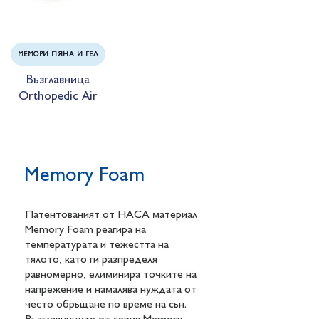
МЕМОРИ ПЯНА И ГЕЛ
Възглавница
Orthopedic Air
Memory Foam
Патентованият от НАСА материал
Memory Foam реагира на
температурата и тежестта на
тялото, като ги разпределя
равномерно, елиминира точките на
напрежение и намалява нуждата от
често обръщане по време на сън.