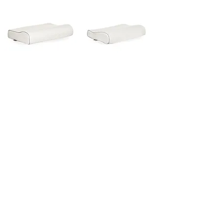
МЕМОРИ ПЯНА
МЕМОРИ ПЯНА
Възглавница
Възглавница
Contour Plus
Contour Jun
ior
Plus
Възглавници
Dormia