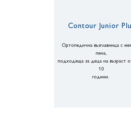
Contour Junior Pl
Ортопедична възглавница с ме
пяна,
подходяща за деца на възраст о
10
години.