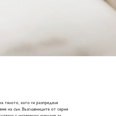
 тялото, като ги разпределя
ме на сън. Възглавниците от серия